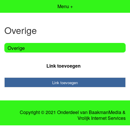
Menu +
Overige
Overige
Link toevoegen
Link toevoegen
Copyright © 2021 Onderdeel van
BaakmanMedia
&
Vrolijk Internet Services